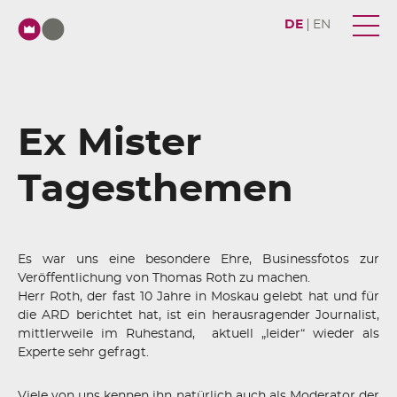
DE
EN
Ex Mister
Tagesthemen
Es war uns eine besondere Ehre, Businessfotos zur
Veröffentlichung von Thomas Roth zu machen.
Herr Roth, der fast 10 Jahre in Moskau gelebt hat und für
die ARD berichtet hat, ist ein herausragender Journalist,
mittlerweile im Ruhestand, aktuell „leider“ wieder als
Experte sehr gefragt.
Viele von uns kennen ihn natürlich auch als Moderator der