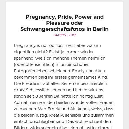
Pregnancy, Pride, Power and
Pleasure oder
Schwangerschaftsfotos in Berlin
04.07.25 | 18:07
Pregnancy is not our business, aber warum
eigentlich nicht? Es ist ja immer wieder
spannend, wie sich manche Themen heimlich
(oder offensichtlich) in unser schönes
Fotografenleben schleichen. Emely und Akua
bekommen bald ihr erstes gemeinsames Kind.
Die Freude ist auf allen Seiten unbeschreiblich
groß! Schliesslich kennen und lieben wir uns
schon seit 8 Jahren.Da hatte ich richtig Lust,
Aufnahmen von den beiden wundervollen Frauen
zu machen. Wer Emely und Aki kennt, weiss, dass
die beiden lustig, kreativ, sensibel und zusammen
einfach unschlagbar sind. Das wollte ich auf den
Bildern widerspiegeln.Also: einmal lustig, einmal