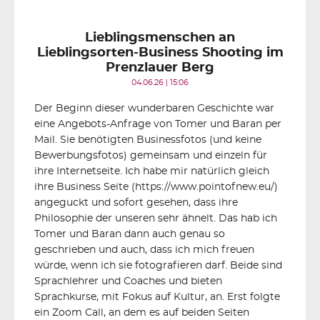
Lieblingsmenschen an
Lieblingsorten-Business Shooting im
Prenzlauer Berg
04.06.26 | 15:06
Der Beginn dieser wunderbaren Geschichte war
eine Angebots-Anfrage von Tomer und Baran per
Mail. Sie benötigten Businessfotos (und keine
Bewerbungsfotos) gemeinsam und einzeln für
ihre Internetseite. Ich habe mir natürlich gleich
ihre Business Seite (https://www.pointofnew.eu/)
angeguckt und sofort gesehen, dass ihre
Philosophie der unseren sehr ähnelt. Das hab ich
Tomer und Baran dann auch genau so
geschrieben und auch, dass ich mich freuen
würde, wenn ich sie fotografieren darf. Beide sind
Sprachlehrer und Coaches und bieten
Sprachkurse, mit Fokus auf Kultur, an. Erst folgte
ein Zoom Call, an dem es auf beiden Seiten