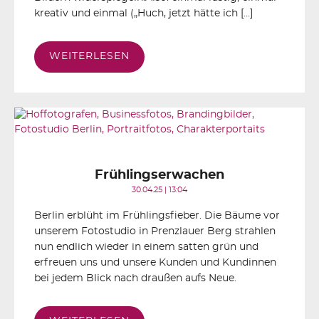
kreativ und einmal („Huch, jetzt hätte ich […]
WEITERLESEN
Frühlingserwachen
30.04.25 | 13:04
Berlin erblüht im Frühlingsfieber. Die Bäume vor
unserem Fotostudio in Prenzlauer Berg strahlen
nun endlich wieder in einem satten grün und
erfreuen uns und unsere Kunden und Kundinnen
bei jedem Blick nach draußen aufs Neue.