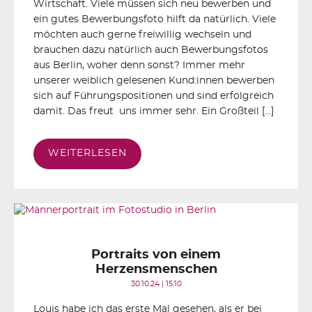
Wirtschaft. Viele müssen sich neu bewerben und
ein gutes Bewerbungsfoto hilft da natürlich. Viele
möchten auch gerne freiwillig wechseln und
brauchen dazu natürlich auch Bewerbungsfotos
aus Berlin, woher denn sonst? Immer mehr
unserer weiblich gelesenen Kund:innen bewerben
sich auf Führungspositionen und sind erfolgreich
damit. Das freut uns immer sehr. Ein Großteil […]
WEITERLESEN
Portraits von einem
Herzensmenschen
30.10.24 | 15:10
Louis habe ich das erste Mal gesehen, als er bei