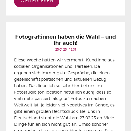
WEITERLESEN
Fotograf:innen haben die Wahl – und
Ihr auch!
25.01.25 | 15:01
Diese Woche hatten wir vermehrt Kund:inne aus
sozialen Organisationen und Parteien. Da
ergeben sich immer gute Gespräche, die einen
gesellschaftspolitischen und aktuellen Bezug
haben. Das liebe ich so sehr hier bei uns im
Fotostudio (on location natürlich auch), dass so
viel mehr passiert, als „nur“ Fotos zu machen.
Weltweit ist ja leider viel Negatives im Gange, es
gibt einen großen Rechtsdruck. Bei uns in
Deutschland steht die Wahl am 23.02.25 an. Viele
Dinge fühlen sich nicht gut an. Umso schöner
empfinden wir es, dass wir hier in unserem „Safe