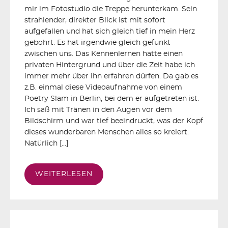
mir im Fotostudio die Treppe herunterkam. Sein
strahlender, direkter Blick ist mit sofort
aufgefallen und hat sich gleich tief in mein Herz
gebohrt. Es hat irgendwie gleich gefunkt
zwischen uns. Das Kennenlernen hatte einen
privaten Hintergrund und über die Zeit habe ich
immer mehr über ihn erfahren dürfen. Da gab es
z.B. einmal diese Videoaufnahme von einem
Poetry Slam in Berlin, bei dem er aufgetreten ist.
Ich saß mit Tränen in den Augen vor dem
Bildschirm und war tief beeindruckt, was der Kopf
dieses wunderbaren Menschen alles so kreiert.
Natürlich […]
WEITERLESEN