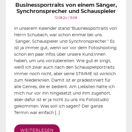
Businessportraits von einem Sänger,
Synchronsprecher und Schauspieler
12.08.24 | 15:08
In unserem Kalender stand:“Businessportraits von
Herrn Schubach, war schon einmal bei uns.
Sänger, Schauspieler und Synchronsprecher.“ Es
ist ja immer gut, wenn wir vor dem Fotoshooting
schon ein paar Infos über unsere Kund.innen
haben, um uns vorzubereiten. Wie gut er singt,
weiß ich zwar auch nach den Schauspielportraits
immer noch nicht, aber seine STIMME ist wirklich
zum Niederknien. Damit ist er prädestiniert für
alle Genres, die er bedient. Am Liebsten hätte ich
mich nur vor ihn hingesetzt und ihm zugehört,
aber dafür ist er ja nicht zu uns ins Fotostudio
gekommen. Was soll ich sagen? Der ganze
Termin war einfach […]
WEITERLESEN