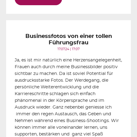
Businessfotos von einer tollen
Führungsfrau
17.07.24 | 17:07
Ja, es ist mir natürlich eine Herzensangelegenheit,
Frauen auch durch meine Businessbilder positiv
sichtbar zu machen. Da ist soviel Potential für
ausdrucksstarke Fotos. Der Werdegang, die
persönliche Weiterentwicklung und die
Karriereschritte schlagen sich einfach
phänomenal in der Körpersprache und im
Ausdruck wieder. Ganz nebenbei geniesse ich
immer den regen Austausch, das Geben und
Nehmen während eines Business-Shootings. Wir
können immer alle voneinander lernen, uns
supporten, bestärken und ganz viel Spaß