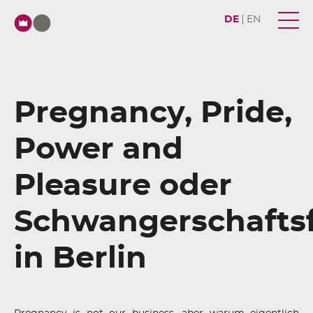
DE
EN
Pregnancy, Pride,
Power and
Pleasure oder
Schwangerschafts
in Berlin