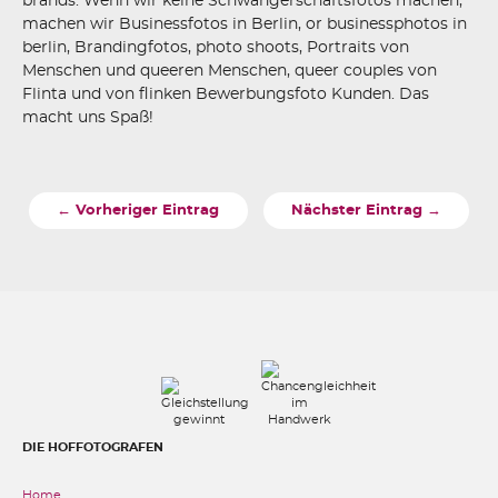
brands. Wenn wir keine Schwangerschaftsfotos machen,
machen wir Businessfotos in Berlin, or businessphotos in
berlin, Brandingfotos, photo shoots, Portraits von
Menschen und queeren Menschen, queer couples von
Flinta und von flinken Bewerbungsfoto Kunden. Das
macht uns Spaß!
← Vorheriger Eintrag
Nächster Eintrag →
DIE HOFFOTOGRAFEN
Home