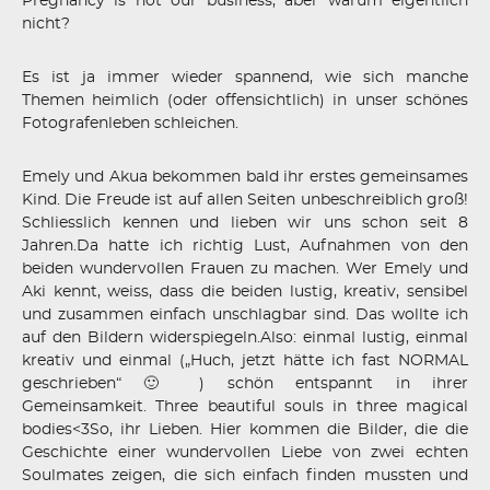
Pregnancy is not our business, aber warum eigentlich
nicht?
Es ist ja immer wieder spannend, wie sich manche
Themen heimlich (oder offensichtlich) in unser schönes
Fotografenleben schleichen.
Emely und Akua bekommen bald ihr erstes gemeinsames
Kind. Die Freude ist auf allen Seiten unbeschreiblich groß!
Schliesslich kennen und lieben wir uns schon seit 8
Jahren.Da hatte ich richtig Lust, Aufnahmen von den
beiden wundervollen Frauen zu machen. Wer Emely und
Aki kennt, weiss, dass die beiden lustig, kreativ, sensibel
und zusammen einfach unschlagbar sind. Das wollte ich
auf den Bildern widerspiegeln.Also: einmal lustig, einmal
kreativ und einmal („Huch, jetzt hätte ich fast NORMAL
geschrieben“ 🙂 ) schön entspannt in ihrer
Gemeinsamkeit. Three beautiful souls in three magical
bodies<3So, ihr Lieben. Hier kommen die Bilder, die die
Geschichte einer wundervollen Liebe von zwei echten
Soulmates zeigen, die sich einfach finden mussten und