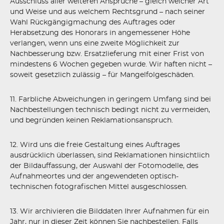
Ausschluss aller weiteren Ansprüche – gleich welcher Art
und Weise und aus welchem Rechtsgrund – nach seiner
Wahl Rückgängigmachung des Auftrages oder
Herabsetzung des Honorars in angemessener Höhe
verlangen, wenn uns eine zweite Möglichkeit zur
Nachbesserung bzw. Ersatzlieferung mit einer Frist von
mindestens 6 Wochen gegeben wurde. Wir haften nicht –
soweit gesetzlich zulässig – für Mangelfolgeschäden.
11. Farbliche Abweichungen in geringem Umfang sind bei
Nachbestellungen technisch bedingt nicht zu vermeiden,
und begründen keinen Reklamationsanspruch.
12. Wird uns die freie Gestaltung eines Auftrages
ausdrücklich überlassen, sind Reklamationen hinsichtlich
der Bildauffassung, der Auswahl der Fotomodelle, des
Aufnahmeortes und der angewendeten optisch-
technischen fotografischen Mittel ausgeschlossen.
13. Wir archivieren die Bilddaten Ihrer Aufnahmen für ein
Jahr, nur in dieser Zeit können Sie nachbestellen. Falls