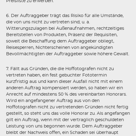
Preisliste zu erwerben.
6. Der Auftraggeber trägt das Risiko für alle Umstände,
die von uns nicht zu vertreten sind; u. a.
Witterungszulagen bei Außenaufnahmen, rechtzeitiges
Bereitstellen von Produkten, Präsenz der Requisiten,
soweit die Beschaffung dem Auftraggeber obliegt,
Reisesperren, Nichterscheinen von angekündigten
Bevollmächtigten der Auftraggeber sowie höhere Gewalt.
7. Fällt aus Gründen, die die Hoffotografen nicht zu
vertreten haben, ein fest gebuchter Fototermin
kurzfristig aus und kann dieser Ausfall nicht mit einem
anderen Auftrag kompensiert werden, so haben wir ein
Anrecht auf mindestens 50 % des vereinbarten Honorars.
Wird ein angefangener Auftrag aus von den
Hoffotografen nicht zu vertretenden Gründen nicht fertig
gestellt, so steht uns das volle Honorar zu. Als angefangen
gilt ein Auftrag, wenn mit der vertraglich geschuldeten
Leistung von uns begonnen wurde. Dem Auftraggeber
bleibt der Nachweis offen, ein Schaden sei überhaupt