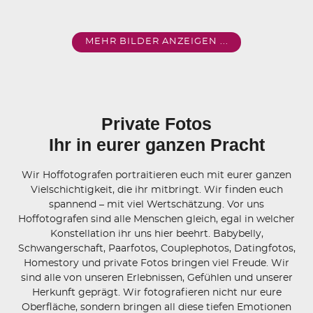
MEHR BILDER ANZEIGEN ...
Private Fotos
Ihr in eurer ganzen Pracht
Wir Hoffotografen portraitieren euch mit eurer ganzen
Vielschichtigkeit, die ihr mitbringt. Wir finden euch
spannend – mit viel Wertschätzung. Vor uns
Hoffotografen sind alle Menschen gleich, egal in welcher
Konstellation ihr uns hier beehrt. Babybelly,
Schwangerschaft, Paarfotos, Couplephotos, Datingfotos,
Homestory und private Fotos bringen viel Freude. Wir
sind alle von unseren Erlebnissen, Gefühlen und unserer
Herkunft geprägt. Wir fotografieren nicht nur eure
Oberfläche, sondern bringen all diese tiefen Emotionen