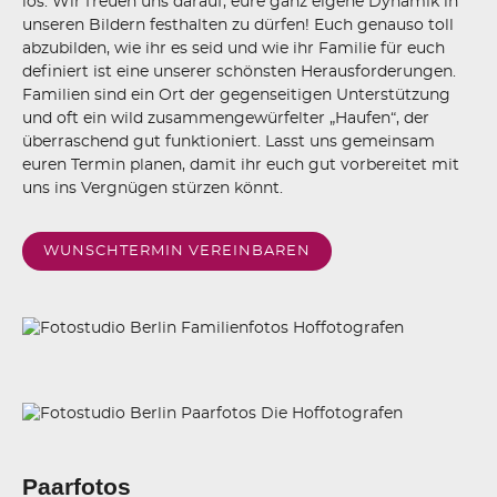
los. Wir freuen uns darauf, eure ganz eigene Dynamik in
unseren Bildern festhalten zu dürfen! Euch genauso toll
abzubilden, wie ihr es seid und wie ihr Familie für euch
definiert ist eine unserer schönsten Herausforderungen.
Familien sind ein Ort der gegenseitigen Unterstützung
und oft ein wild zusammengewürfelter „Haufen“, der
überraschend gut funktioniert. Lasst uns gemeinsam
euren Termin planen, damit ihr euch gut vorbereitet mit
uns ins Vergnügen stürzen könnt.
WUNSCHTERMIN VEREINBAREN
Paarfotos