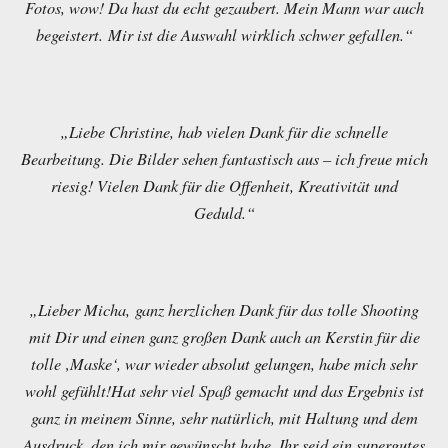
Fotos, wow! Da hast du echt gezaubert. Mein Mann war auch
begeistert. Mir ist die Auswahl wirklich schwer gefallen.“
„Liebe Christine, hab vielen Dank für die schnelle
Bearbeitung. Die Bilder sehen fantastisch aus – ich freue mich
riesig! Vielen Dank für die Offenheit, Kreativität und
Geduld.“
„Lieber Micha, ganz herzlichen Dank für das tolle Shooting
mit Dir und einen ganz großen Dank auch an Kerstin für die
tolle ‚Maske‘, war wieder absolut gelungen, habe mich sehr
wohl gefühlt!Hat sehr viel Spaß gemacht und das Ergebnis ist
ganz in meinem Sinne, sehr natürlich, mit Haltung und dem
Ausdruck, den ich mir gewünscht habe. Ihr seid ein supergutes