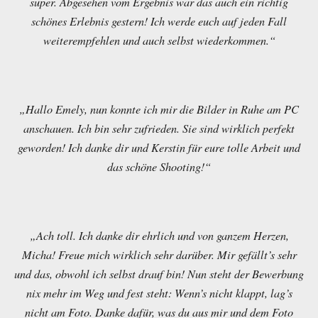
super. Abgesehen vom Ergebnis war das auch ein richtig
schönes Erlebnis gestern! Ich werde euch auf jeden Fall
weiterempfehlen und auch selbst wiederkommen.“
„Hallo Emely, nun konnte ich mir die Bilder in Ruhe am PC
anschauen. Ich bin sehr zufrieden. Sie sind wirklich perfekt
geworden! Ich danke dir und Kerstin für eure tolle Arbeit und
das schöne Shooting!“
„Ach toll. Ich danke dir ehrlich und von ganzem Herzen,
Micha! Freue mich wirklich sehr darüber. Mir gefällt’s sehr
und das, obwohl ich selbst drauf bin! Nun steht der Bewerbung
nix mehr im Weg und fest steht: Wenn’s nicht klappt, lag’s
nicht am Foto. Danke dafür, was du aus mir und dem Foto