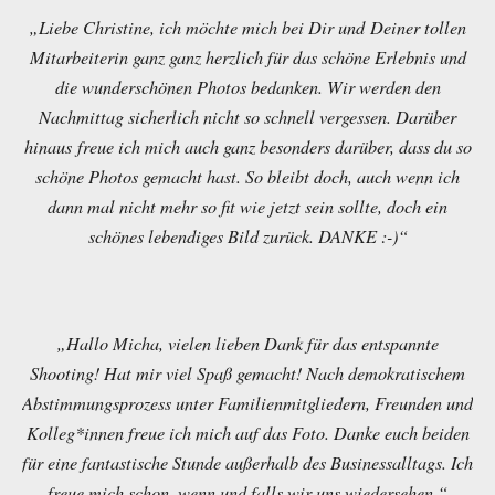
„Liebe Christine, ich möchte mich bei Dir und Deiner tollen
Mitarbeiterin ganz ganz herzlich für das schöne Erlebnis und
die wunderschönen Photos bedanken. Wir werden den
Nachmittag sicherlich nicht so schnell vergessen. Darüber
hinaus freue ich mich auch ganz besonders darüber, dass du so
schöne Photos gemacht hast. So bleibt doch, auch wenn ich
dann mal nicht mehr so fit wie jetzt sein sollte, doch ein
schönes lebendiges Bild zurück. DANKE :-)“
„Hallo Micha, vielen lieben Dank für das entspannte
Shooting! Hat mir viel Spaß gemacht! Nach demokratischem
Abstimmungsprozess unter Familienmitgliedern, Freunden und
Kolleg*innen freue ich mich auf das Foto. Danke euch beiden
für eine fantastische Stunde außerhalb des Businessalltags. Ich
freue mich schon, wenn und falls wir uns wiedersehen.“