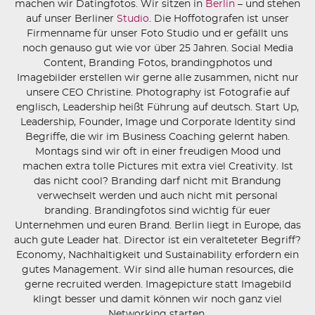
machen wir Datingfotos. Wir sitzen in
Berlin
– und stehen
auf unser Berliner
Studio
. Die Hoffotografen ist unser
Firmenname für unser Foto Studio und er gefällt uns
noch genauso gut wie vor über 25 Jahren. Social Media
Content, Branding Fotos, brandingphotos und
Imagebilder erstellen wir gerne alle zusammen, nicht nur
unsere CEO Christine. Photography ist Fotografie auf
englisch, Leadership heißt Führung auf deutsch. Start Up,
Leadership, Founder, Image und Corporate Identity sind
Begriffe, die wir im Business Coaching gelernt haben.
Montags sind wir oft in einer freudigen Mood und
machen extra tolle Pictures mit extra viel Creativity. Ist
das nicht cool? Branding darf nicht mit Brandung
verwechselt werden und auch nicht mit personal
branding. Brandingfotos sind wichtig für euer
Unternehmen und euren Brand. Berlin liegt in Europe, das
auch gute Leader hat. Director ist ein veralteteter Begriff?
Economy, Nachhaltigkeit und Sustainability erfordern ein
gutes Management. Wir sind alle human resources, die
gerne recruited werden. Imagepicture statt Imagebild
klingt besser und damit können wir noch ganz viel
Networking starten.