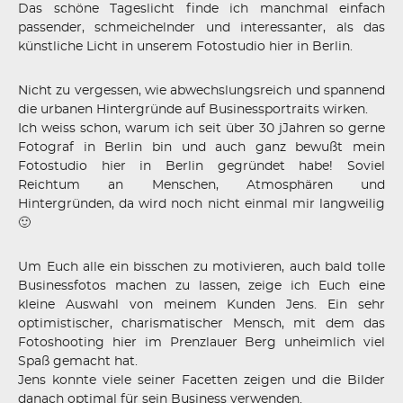
Das schöne Tageslicht finde ich manchmal einfach
passender, schmeichelnder und interessanter, als das
künstliche Licht in unserem Fotostudio hier in Berlin.
Nicht zu vergessen, wie abwechslungsreich und spannend
die urbanen Hintergründe auf Businessportraits wirken.
Ich weiss schon, warum ich seit über 30 jJahren so gerne
Fotograf in Berlin bin und auch ganz bewußt mein
Fotostudio hier in Berlin gegründet habe! Soviel
Reichtum an Menschen, Atmosphären und
Hintergründen, da wird noch nicht einmal mir langweilig
🙂
Um Euch alle ein bisschen zu motivieren, auch bald tolle
Businessfotos machen zu lassen, zeige ich Euch eine
kleine Auswahl von meinem Kunden Jens. Ein sehr
optimistischer, charismatischer Mensch, mit dem das
Fotoshooting hier im Prenzlauer Berg unheimlich viel
Spaß gemacht hat.
Jens konnte viele seiner Facetten zeigen und die Bilder
danach optimal für sein Business verwenden.