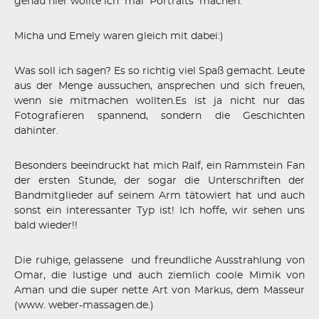
genau hier wollte ich
mal
Portraits
machen.
Micha und Emely waren gleich mit dabei:)
Was soll ich sagen? Es so richtig viel Spaß gemacht. Leute
aus der Menge aussuchen, ansprechen und sich freuen,
wenn sie mitmachen wollten.Es ist ja nicht nur das
Fotografieren spannend, sondern die Geschichten
dahinter.
Besonders beeindruckt hat mich Ralf, ein Rammstein Fan
der ersten Stunde, der sogar die Unterschriften der
Bandmitglieder auf seinem Arm tätowiert hat und auch
sonst ein interessanter Typ ist! Ich hoffe, wir sehen uns
bald wieder!!
Die ruhige, gelassene
und freundliche Ausstrahlung von
Omar, die lustige und auch ziemlich coole Mimik von
Aman und die super nette Art von Markus, dem Masseur
(www. weber-massagen.de.)