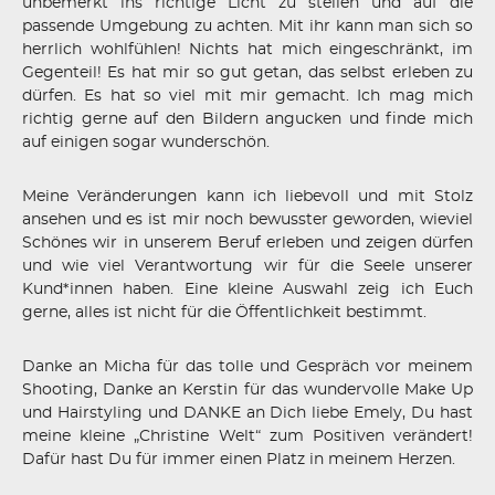
unbemerkt ins richtige Licht zu stellen und auf die
passende Umgebung zu achten. Mit ihr kann man sich so
herrlich wohlfühlen! Nichts hat mich eingeschränkt, im
Gegenteil! Es hat mir so gut getan, das selbst erleben zu
dürfen. Es hat so viel mit mir gemacht. Ich mag mich
richtig gerne auf den Bildern angucken und finde mich
auf einigen sogar wunderschön.
Meine Veränderungen kann ich liebevoll und mit Stolz
ansehen und es ist mir noch bewusster geworden, wieviel
Schönes wir in unserem Beruf erleben und zeigen dürfen
und wie viel Verantwortung wir für die Seele unserer
Kund*innen haben. Eine kleine Auswahl zeig ich Euch
gerne, alles ist nicht für die Öffentlichkeit bestimmt.
Danke an Micha für das tolle und Gespräch vor meinem
Shooting, Danke an Kerstin für das wundervolle Make Up
und Hairstyling und DANKE an Dich liebe Emely, Du hast
meine kleine „Christine Welt“ zum Positiven verändert!
Dafür hast Du für immer einen Platz in meinem Herzen.