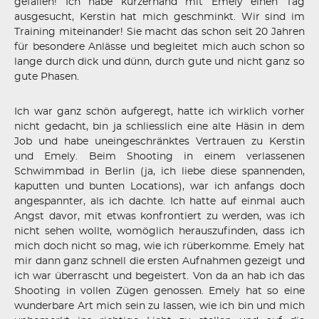
gefallen! Ich habe kurzerhand mit Emely einen Tag
ausgesucht, Kerstin hat mich geschminkt. Wir sind im
Training miteinander! Sie macht das schon seit 20 Jahren
für besondere Anlässe und begleitet mich auch schon so
lange durch dick und dünn, durch gute und nicht ganz so
gute Phasen.
Ich war ganz schön aufgeregt, hatte ich wirklich vorher
nicht gedacht, bin ja schliesslich eine alte Häsin in dem
Job und habe uneingeschränktes Vertrauen zu Kerstin
und Emely. Beim Shooting in einem verlassenen
Schwimmbad in Berlin (ja, ich liebe diese spannenden,
kaputten und bunten Locations), war ich anfangs doch
angespannter, als ich dachte. Ich hatte auf einmal auch
Angst davor, mit etwas konfrontiert zu werden, was ich
nicht sehen wollte, womöglich herauszufinden, dass ich
mich doch nicht so mag, wie ich rüberkomme. Emely hat
mir dann ganz schnell die ersten Aufnahmen gezeigt und
ich war überrascht und begeistert. Von da an hab ich das
Shooting in vollen Zügen genossen. Emely hat so eine
wunderbare Art mich sein zu lassen, wie ich bin und mich