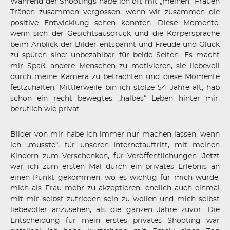
Während der Shootings habe ich oft mit „meinen“ Frauen
Tränen zusammen vergossen, wenn wir zusammen die
positive Entwicklung sehen konnten. Diese Momente,
wenn sich der Gesichtsausdruck und die Körpersprache
beim Anblick der Bilder entspannt und Freude und Glück
zu spüren sind: unbezahlbar für beide Seiten. Es macht
mir Spaß, andere Menschen zu motivieren, sie liebevoll
durch meine Kamera zu betrachten und diese Momente
festzuhalten. Mittlerweile bin ich stolze 54 Jahre alt, hab
schon ein recht bewegtes „halbes“ Leben hinter mir,
beruflich wie privat.
Bilder von mir habe ich immer nur machen lassen, wenn
ich „musste“, für unseren Internetauftritt, mit meinen
Kindern zum Verschenken, für Veröffentlichungen. Jetzt
war ich zum ersten Mal durch ein privates Erlebnis an
einen Punkt gekommen, wo es wichtig für mich wurde,
mich als Frau mehr zu akzeptieren, endlich auch einmal
mit mir selbst zufrieden sein zu wollen und mich selbst
liebevoller anzusehen, als die ganzen Jahre zuvor. Die
Entscheidung für mein erstes privates Shooting war